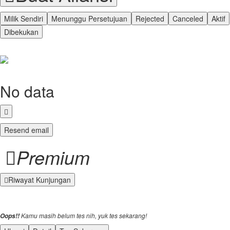
Milik Sendiri
Menunggu Persetujuan
Rejected
Canceled
Aktif
Dibekukan
No data
Resend email
Premium
Riwayat Kunjungan
Kamu masih belum tes nih, yuk tes sekarang!
Oops!!