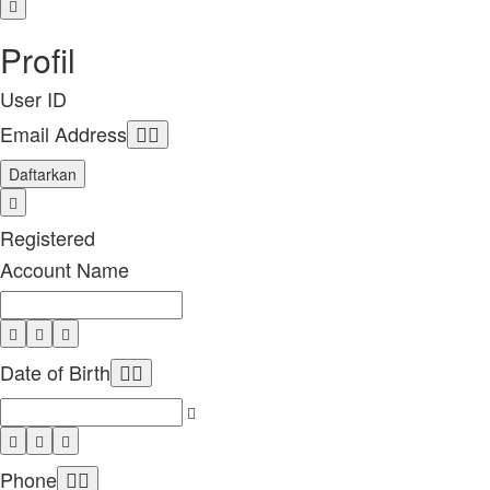
Profil
User ID
Email Address
Daftarkan
Registered
Account Name
Date of Birth
Phone