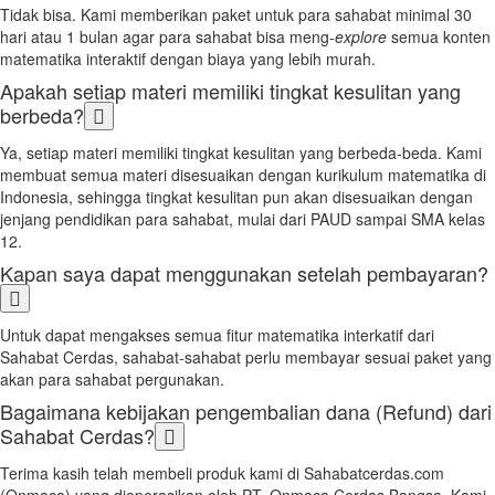
Tidak bisa. Kami memberikan paket untuk para sahabat minimal 30
hari atau 1 bulan agar para sahabat bisa meng-
explore
semua konten
matematika interaktif dengan biaya yang lebih murah.
Apakah setiap materi memiliki tingkat kesulitan yang
berbeda?
Ya, setiap materi memiliki tingkat kesulitan yang berbeda-beda. Kami
membuat semua materi disesuaikan dengan kurikulum matematika di
Indonesia, sehingga tingkat kesulitan pun akan disesuaikan dengan
jenjang pendidikan para sahabat, mulai dari PAUD sampai SMA kelas
12.
Kapan saya dapat menggunakan setelah pembayaran?
Untuk dapat mengakses semua fitur matematika interkatif dari
Sahabat Cerdas, sahabat-sahabat perlu membayar sesuai paket yang
akan para sahabat pergunakan.
Bagaimana kebijakan pengembalian dana (Refund) dari
Sahabat Cerdas?
Terima kasih telah membeli produk kami di Sahabatcerdas.com
(Onmaca) yang dioperasikan oleh PT. Onmaca Cerdas Bangsa. Kami