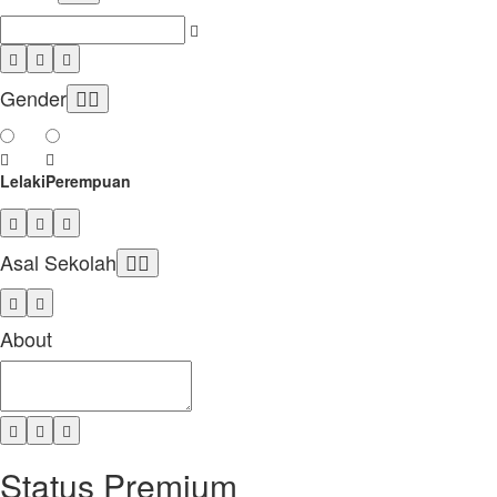
Gender
Lelaki
Perempuan
Asal Sekolah
About
Status Premium