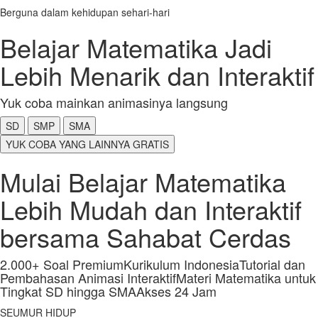
Berguna dalam kehidupan sehari-hari
Belajar Matematika Jadi
Lebih Menarik dan Interaktif
Yuk coba mainkan animasinya langsung
SD
SMP
SMA
YUK COBA YANG LAINNYA GRATIS
Mulai Belajar Matematika
Lebih Mudah dan Interaktif
bersama Sahabat Cerdas
2.000+ Soal Premium
Kurikulum Indonesia
Tutorial dan
Pembahasan Animasi Interaktif
Materi Matematika untuk
Tingkat SD hingga SMA
Akses 24 Jam
SEUMUR HIDUP