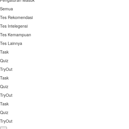
Pengaturan Masuk
Semua
Tes Rekomendasi
Tes Intelegensi
Tes Kemampuan
Tes Lainnya
Task
Quiz
TryOut
Task
Quiz
TryOut
Task
Quiz
TryOut