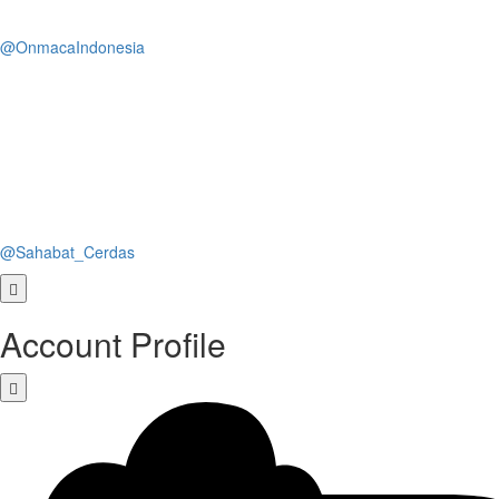
@OnmacaIndonesia
@Sahabat_Cerdas
Account Profile