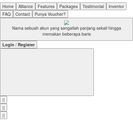
Home
Alliance
Features
Packages
Testimonial
Inventor
FAQ
Contact
Punya Voucher?
Nama sebuah akun yang sangatlah panjang sekali hingga
memakan beberapa baris
L
ogin
/
R
egister