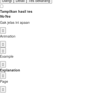
Ulangi
Detail
Tes Sekarang
Tampilkan hasil tes
No
Yes
Gak jelas ini apaan
Animation
Example
Explanation
Page