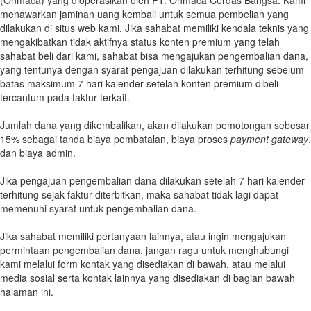
menawarkan jaminan uang kembali untuk semua pembelian yang
dilakukan di situs web kami. Jika sahabat memiliki kendala teknis yang
mengakibatkan tidak aktifnya status konten premium yang telah
sahabat beli dari kami, sahabat bisa mengajukan pengembalian dana,
yang tentunya dengan syarat pengajuan dilakukan terhitung sebelum
batas maksimum 7 hari kalender setelah konten premium dibeli
tercantum pada faktur terkait.
Jumlah dana yang dikembalikan, akan dilakukan pemotongan sebesar
15% sebagai tanda biaya pembatalan, biaya proses
payment gateway
,
dan biaya admin.
Jika pengajuan pengembalian dana dilakukan setelah 7 hari kalender
terhitung sejak faktur diterbitkan, maka sahabat tidak lagi dapat
memenuhi syarat untuk pengembalian dana.
Jika sahabat memiliki pertanyaan lainnya, atau ingin mengajukan
permintaan pengembalian dana, jangan ragu untuk menghubungi
kami melalui form kontak yang disediakan di bawah, atau melalui
media sosial serta kontak lainnya yang disediakan di bagian bawah
halaman ini.